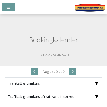
Bookingkalender
Trafikkskolesentret AS
August 2025