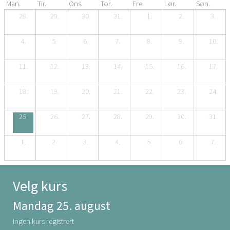
Man.
Tir.
Ons.
Tor.
Fre.
Lør.
Søn.
28.
29.
30.
31.
1.
2.
3.
4.
5.
6.
7.
8.
9.
10.
11.
12.
13.
14.
15.
16.
17.
18.
19.
20.
21.
22.
23.
24.
25.
26.
27.
28.
29.
30.
31.
1.
2.
3.
4.
5.
6.
7.
Velg kurs
Mandag 25. august
Ingen kurs registrert