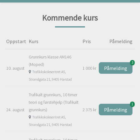
Kommende kurs
Oppstart
Kurs
Pris
Påmelding
Grunnkurs klasse AM146
3
(Moped)
Påmelding
10. august
1 000 kr
Trafikkskolesentret AS,
Strandgata 21, 9405 Harstad
Trafikalt grunnkurs, 10 timer
teori og førstehjelp (Trafikalt
1
Påmelding
24. august
grunnkurs)
2 375 kr
Trafikkskolesentret AS,
Strandgata 21, 9405 Harstad
Trafikalt grunnkurs, 10 timer